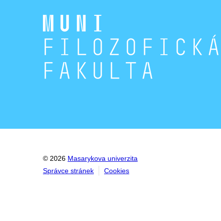
© 2026
Masarykova univerzita
Správce stránek
Cookies