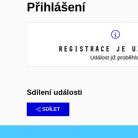
Přihlášení
Registrace je u
Událost již proběhl
Sdílení události
SDÍLET