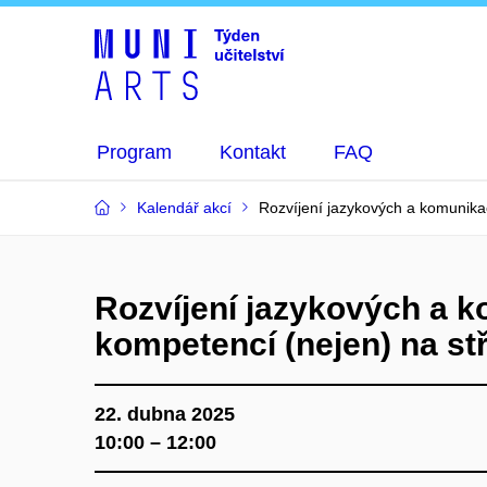
Program
Kontakt
FAQ
Kalendář akcí
Rozvíjení jazykových a komunika
Rozvíjení jazykových a 
kompetencí (nejen) na st
22. dubna 2025
10:00 – 12:00