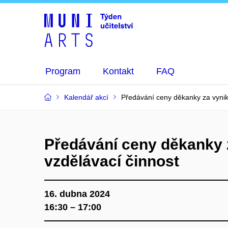
Program
Kontakt
FAQ
Kalendář akcí
Předávání ceny děkanky za vynika
Předávání ceny děkanky z
vzdělávací činnost
16. dubna 2024
16:30 – 17:00