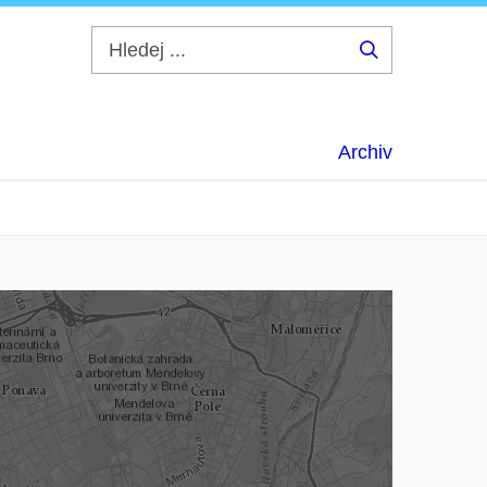
Hledej
...
Archiv